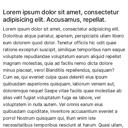
Lorem ipsum dolor sit amet, consectetur
adipisicing elit. Accusamus, repellat.
Lorem ipsum dolor sit amet, consectetur adipisicing elit.
Doloribus atque pariatur, aperiam, perspiciatis ullam libero
eum dolorem quod dolor. Tenetur officiis hic odit quae
ratione excepturi suscipit, similique temporibus nam eaque
voluptate repudiandae voluptatum earum aliquid repellat
magnam molestias, quia ad facilis nemo dicta dolore
minus placeat, vero! Blanditiis repellendus, quisquam?
Cum ea, qui eveniet culpa quas deleniti eius ipsum
quibusdam asperiores quisquam, laborum veniam aut,
doloremque neque! Saepe vitae facilis quae molestiae ab
alias velit fugiat voluptatum fuga ea labore, vel
voluptatem in nulla autem. Vel omnis earum eius
quibusdam cupiditate, inventore accusantium eveniet a
porro! Nostrum quisquam qui, illum enim iste
necessitatibus temporibus nesciunt at harum. Quasi ullam,